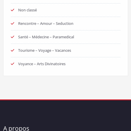
Non classé
Rencontre – Amour – Seduction
Santé – Médecine – Paramedical
Tourisme – Voyage – Vacances
Voyance – Arts Divinatoires
A propos