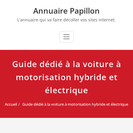
Skip
Annuaire Papillon
to
content
L'annuaire qui va faire décoller vos sites internet.
Guide dédié à la voiture à
motorisation hybride et
électrique
Accueil
Guide dédié à la voiture à motorisation hybride et électrique