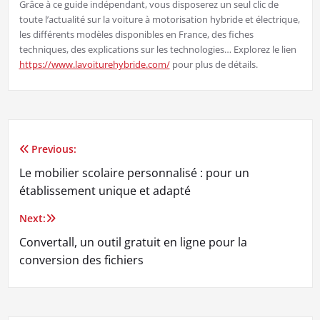
Grâce à ce guide indépendant, vous disposerez un seul clic de
toute l’actualité sur la voiture à motorisation hybride et électrique,
les différents modèles disponibles en France, des fiches
techniques, des explications sur les technologies… Explorez le lien
https://www.lavoiturehybride.com/
pour plus de détails.
Previous:
Navigation
Le mobilier scolaire personnalisé : pour un
de
établissement unique et adapté
l’article
Next:
Convertall, un outil gratuit en ligne pour la
conversion des fichiers