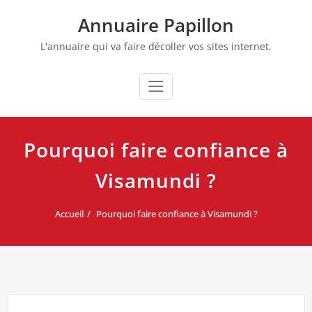
Skip
Annuaire Papillon
to
content
L'annuaire qui va faire décoller vos sites internet.
Pourquoi faire confiance à
Visamundi ?
Accueil
Pourquoi faire confiance à Visamundi ?