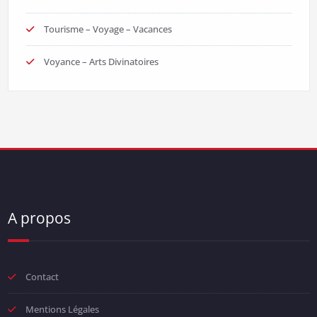
Tourisme – Voyage – Vacances
Voyance – Arts Divinatoires
A propos
Contact
Mentions Légales